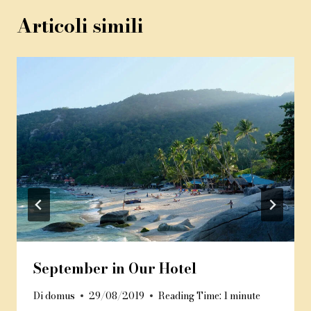
Articoli simili
September in Our Hotel
Di
domus
29/08/2019
Reading Time:
1
minute