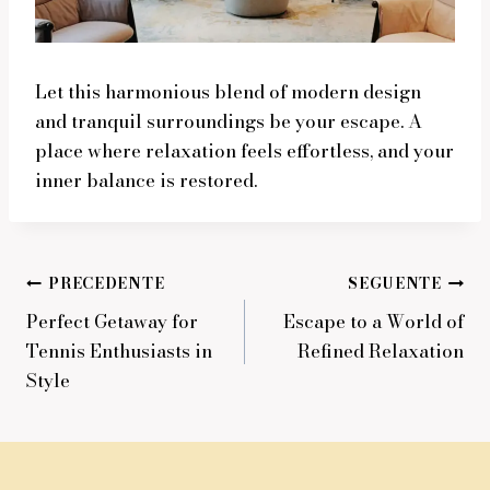
Let this harmonious blend of modern design
and tranquil surroundings be your escape. A
place where relaxation feels effortless, and your
inner balance is restored.
Navigazione
PRECEDENTE
SEGUENTE
Perfect Getaway for
Escape to a World of
articoli
Tennis Enthusiasts in
Refined Relaxation
Style