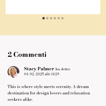
2 Commenti
Stacy Palmer
ha detto:
04/02/2025 alle 14:29
This is where style meets serenity. A dream
destination for design lovers and relaxation
seekers alike.