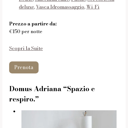
deluxe
,
Vasca Idromassaggio
,
Wi-Fi
Prezzo a partire da:
€150 per notte
Scopri la Suite
Prenota
Domus Adriana “Spazio e
respiro.”