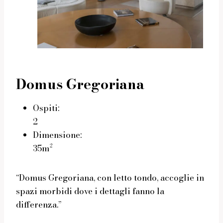
Domus Gregoriana
Ospiti:
2
Dimensione:
35m²
“Domus Gregoriana, con letto tondo, accoglie in
spazi morbidi dove i dettagli fanno la
differenza.”