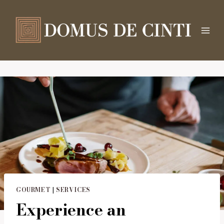
Salta
al
contenuto
GOURMET
|
SERVICES
Experience an