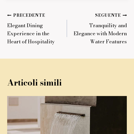
Navigazione
PRECEDENTE
SEGUENTE
Elegant Dining
Tranquility and
articoli
Experience in the
Elegance with Modern
Heart of Hospitality
Water Features
Articoli simili