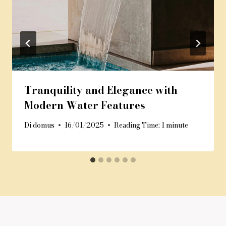
Tranquility and Elegance with
Modern Water Features
Di
domus
16/01/2025
Reading Time:
1
minute